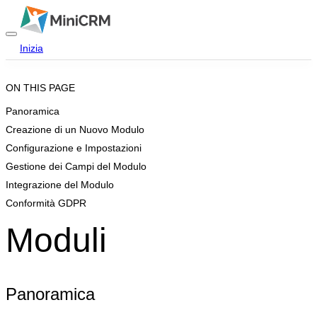
Inizia
Accedi
ON THIS PAGE
Panoramica
Home
Creazione di un Nuovo Modulo
Configurazione e Impostazioni
Prodotti
Gestione dei Campi del Modulo
Prezzi
Integrazione del Modulo
Conformità GDPR
Blog
Moduli
Aiuto
Contattaci
Panoramica