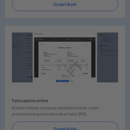
Scopri di più
Fatturazione online
Emetti fatture cartacee ed elettroniche, ricevi
promemoria automatici via email e SMS.
Scopri di più