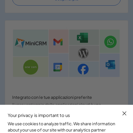
Integrato con le tue applicazioni preferite
Il vero vantaggio delle applicazioni cloud è una
collaborazione efficace.
Your privacy is important to us
We use cookies to analyze traffic. We share information
Scopri di più
about your use of our site with our analytics partner