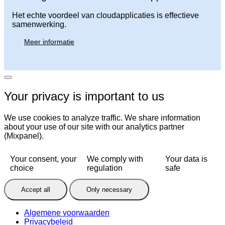
Het echte voordeel van cloudapplicaties is effectieve
samenwerking.
Meer informatie
Your privacy is important to us
We use cookies to analyze traffic. We share information
about your use of our site with our analytics partner
(Mixpanel).
Your consent, your
We comply with
Your data is
choice
regulation
safe
Accept all
Only necessary
Algemene voorwaarden
Privacybeleid