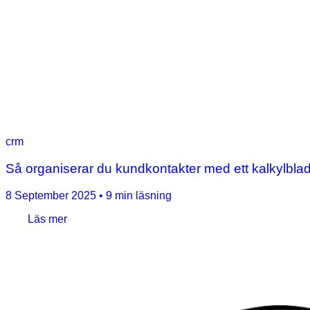
crm
Så organiserar du kundkontakter med ett kalkylbla
8 September 2025
•
9 min läsning
Läs mer