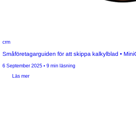
crm
Småföretagarguiden för att skippa kalkylblad • Mi
6 September 2025
•
9 min läsning
Läs mer