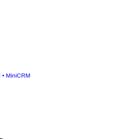
d • MiniCRM