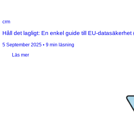
crm
Håll det lagligt: En enkel guide till EU-datasäkerh
5 September 2025
•
9 min läsning
Läs mer