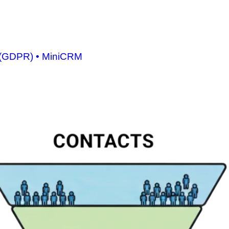
et (GDPR) • MiniCRM