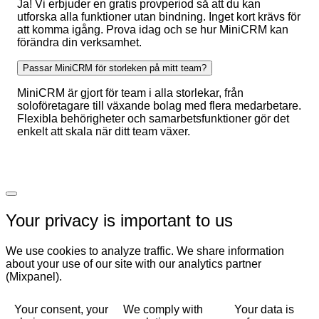
Ja! Vi erbjuder en gratis provperiod så att du kan
utforska alla funktioner utan bindning. Inget kort krävs för
att komma igång. Prova idag och se hur MiniCRM kan
förändra din verksamhet.
Passar MiniCRM för storleken på mitt team?
MiniCRM är gjort för team i alla storlekar, från
soloföretagare till växande bolag med flera medarbetare.
Flexibla behörigheter och samarbetsfunktioner gör det
enkelt att skala när ditt team växer.
Your privacy is important to us
We use cookies to analyze traffic. We share information
about your use of our site with our analytics partner
(Mixpanel).
Your consent, your
We comply with
Your data is