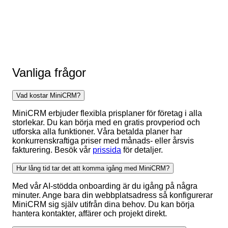
Vanliga frågor
Vad kostar MiniCRM?
MiniCRM erbjuder flexibla prisplaner för företag i alla
storlekar. Du kan börja med en gratis provperiod och
utforska alla funktioner. Våra betalda planer har
konkurrenskraftiga priser med månads- eller årsvis
fakturering. Besök vår
prissida
för detaljer.
Hur lång tid tar det att komma igång med MiniCRM?
Med vår AI-stödda onboarding är du igång på några
minuter. Ange bara din webbplatsadress så konfigurerar
MiniCRM sig själv utifrån dina behov. Du kan börja
hantera kontakter, affärer och projekt direkt.