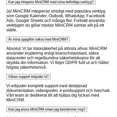
Kan jag integrera MiniCRM med mina befintliga verktyg?
Ja! MiniCRM integreras smidigt med populära verktyg
som Google Kalender, Outlook, WhatsApp, Facebook
Ads, Google Sheets och många fler. Fortsätt använda
verktygen du gillar medan MiniCRM samlar allt på ett
ställe.
Är mina uppgifter säkra med MiniCRM?
Absolut. Vi tar datasäkerhet på största allvar. MiniCRM
använder kryptering enligt branschstandard, säkra
datacenter och regelbundna säkerhetskopior för att
skydda din information. Vi följer GDPR fullt ut och håller
högsta säkerhetsnivå.
Vilken support erbjuder ni?
Vi erbjuder komplett support med detaljerad
dokumentation, videoguider, e-postsupport och livechatt.
Vårt team är dedikerat till att hjälpa dig lyckas med
MiniCRM.
Kan jag prova MiniCRM innan jag bestämmer mig?