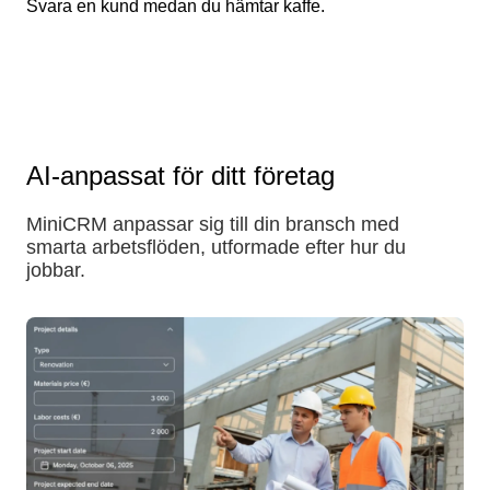
Svara en kund medan du hämtar kaffe.
AI-anpassat för ditt företag
MiniCRM anpassar sig till din bransch med
smarta arbetsflöden, utformade efter hur du
jobbar.