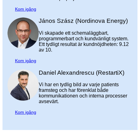
Kom igång
János Szász (Nordinova Energy)
Vi skapade ett schemaläggbart,
programmerbart och kundvänligt system.
Ett tydligt resultat är kundnöjdheten: 9.12
av 10.
Kom igång
Daniel Alexandrescu (RestartiX)
Vi har en tydlig bild av varje patients
framsteg och har förenklat både
kommunikationen och interna processer
avsevärt.
Kom igång