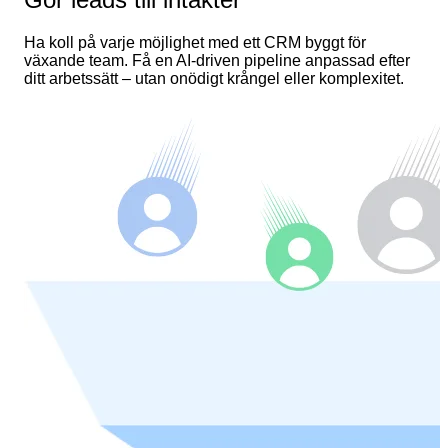
Ha koll på varje möjlighet med ett CRM byggt för
växande team. Få en AI-driven pipeline anpassad efter
ditt arbetssätt – utan onödigt krångel eller komplexitet.