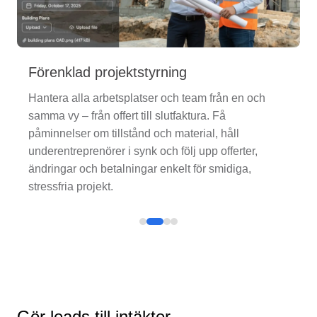
Förenklad projektstyrning
Hantera alla arbetsplatser och team från en och
samma vy – från offert till slutfaktura. Få
påminnelser om tillstånd och material, håll
underentreprenörer i synk och följ upp offerter,
ändringar och betalningar enkelt för smidiga,
stressfria projekt.
Gör leads till intäkter